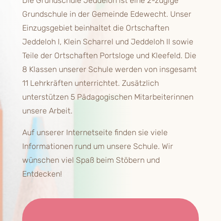
Die Grundschule Jeddeloh ist eine 2-zügige
Grundschule in der Gemeinde Edewecht. Unser
Einzugsgebiet beinhaltet die Ortschaften
Jeddeloh I, Klein Scharrel und Jeddeloh II sowie
Teile der Ortschaften Portsloge und Kleefeld. Die
8 Klassen unserer Schule werden von insgesamt
11 Lehrkräften unterrichtet. Zusätzlich
unterstützen 5 Pädagogischen Mitarbeiterinnen
unsere Arbeit.
Auf unserer Internetseite finden sie viele
Informationen rund um unsere Schule. Wir
wünschen viel Spaß beim Stöbern und
Entdecken!